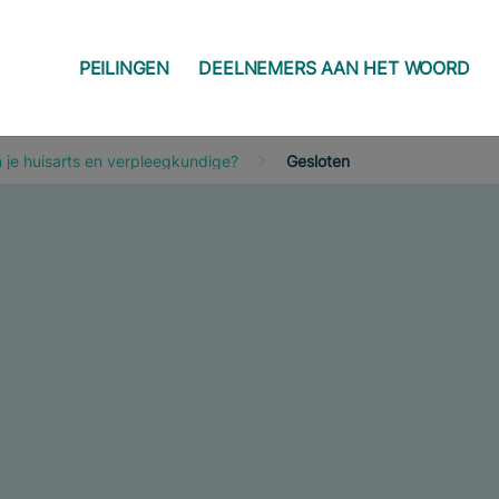
PEILINGEN
DEELNEMERS AAN HET WOORD
 je huisarts en verpleegkundige?
Gesloten