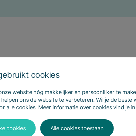
ebruikt cookies
ze website nóg makkelijker en persoonlijker te make
elpen ons de website te verbeteren. Wil je de beste
r alle cookies. Meer informatie over cookies vind je 
jke cookies
Alle cookies toestaan
Peilingen