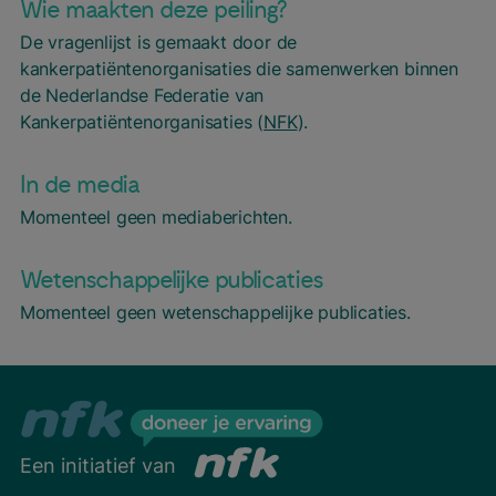
Wie maakten deze peiling?
De vragenlijst is gemaakt door de
kankerpatiëntenorganisaties die samenwerken binnen
de Nederlandse Federatie van
Kankerpatiëntenorganisaties (
NFK
).
In de media
Momenteel geen mediaberichten.
Wetenschappelijke publicaties
Momenteel geen wetenschappelijke publicaties.
Een initiatief van