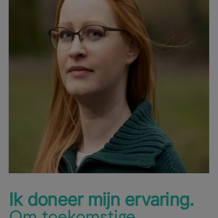
Ik doneer mijn ervaring.
Om toekomstige