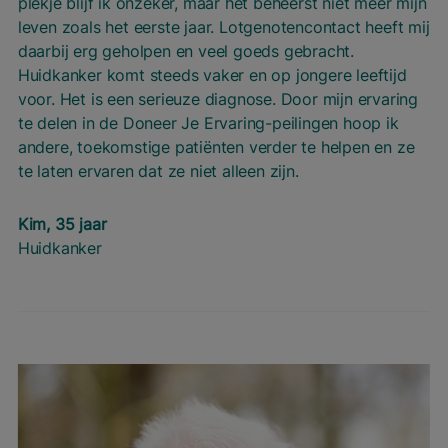
plekje blijf ik onzeker, maar het beheerst niet meer mijn
leven zoals het eerste jaar. Lotgenotencontact heeft mij
daarbij erg geholpen en veel goeds gebracht.
Huidkanker komt steeds vaker en op jongere leeftijd
voor. Het is een serieuze diagnose. Door mijn ervaring
te delen in de Doneer Je Ervaring-peilingen hoop ik
andere, toekomstige patiënten verder te helpen en ze
te laten ervaren dat ze niet alleen zijn.
Kim, 35 jaar
Huidkanker