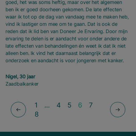
goed, het was soms heftig, maar over het algemeen
ben ik er goed doorheen gekomen. De late effecten
waar ik tot op de dag van vandaag mee te maken heb,
vind ik lastiger om mee om te gaan. Dat is ook de
reden dat ik lid ben van Doneer Je Ervaring. Door mijn
ervaring te delen is er aandacht voor onder andere de
late effecten van behandelingen én weet ik dat ik niet
alleen ben. Ik vind het daarnaast belangrijk dat er
onderzoek en aandacht is voor jongeren met kanker.
Nigel, 30 jaar
Zaadbalkanker
1
…
4
5
6
7
8