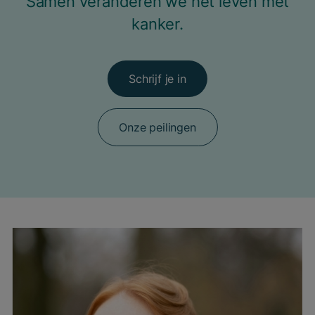
Samen veranderen we het leven met
kanker.
Schrijf je in
Onze peilingen