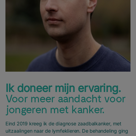
Ik doneer mijn ervaring.
Voor meer aandacht voor
jongeren met kanker.
Eind 2019 kreeg ik de diagnose zaadbalkanker, met
uitzaaiingen naar de lymfeklieren. De behandeling ging