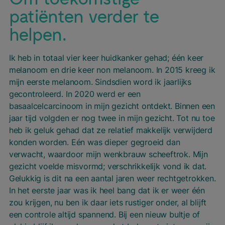
patiënten verder te
helpen.
Ik heb in totaal vier keer huidkanker gehad; één keer
melanoom en drie keer non melanoom. In 2015 kreeg ik
mijn eerste melanoom. Sindsdien word ik jaarlijks
gecontroleerd. In 2020 werd er een
basaalcelcarcinoom in mijn gezicht ontdekt. Binnen een
jaar tijd volgden er nog twee in mijn gezicht. Tot nu toe
heb ik geluk gehad dat ze relatief makkelijk verwijderd
konden worden. Eén was dieper gegroeid dan
verwacht, waardoor mijn wenkbrauw scheeftrok. Mijn
gezicht voelde misvormd; verschrikkelijk vond ik dat.
Gelukkig is dit na een aantal jaren weer rechtgetrokken.
In het eerste jaar was ik heel bang dat ik er weer één
zou krijgen, nu ben ik daar iets rustiger onder, al blijft
een controle altijd spannend. Bij een nieuw bultje of