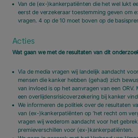
Van de (ex-)kankerpatiënten die het wel lukt e
eerst de verzekeraar toestemming geven om ex
vragen. 4 op de 10 moet boven op de basispremi
Acties
Wat gaan we met de resultaten van dit onderzoe
Via de media vragen wij landelijk aandacht voo
mensen die kanker hebben (gehad) zich bewust
van invloed is op het aanvragen van een ORV. M
een overlijdensrisicoverzekering bij kanker vind
We informeren de politiek over de resultaten v
van (ex-)kankerpatiënten op ‘het recht om ver
vragen wij wederom aandacht voor het gebrek 
premieverschillen voor (ex-)kankerpatiënten.