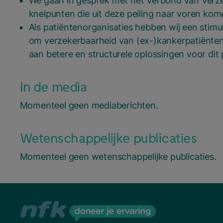
We gaan in gesprek met het Verbond van Verzek
knelpunten die uit deze peiling naar voren ko
Als patiëntenorganisaties hebben wij een stimu
om verzekerbaarheid van (ex-)kankerpatiënten 
aan betere en structurele oplossingen voor dit
In de media
Momenteel geen mediaberichten.
Wetenschappelijke publicaties
Momenteel geen wetenschappelijke publicaties.