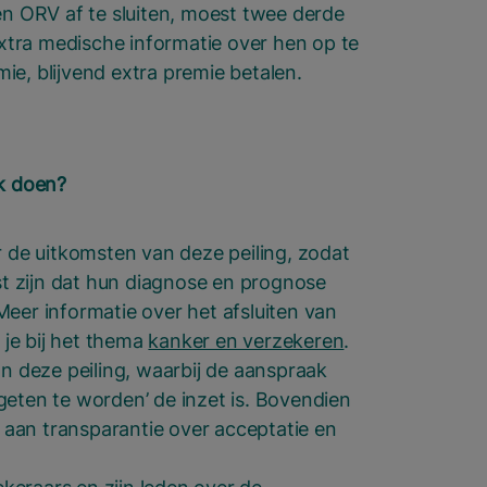
en ORV af te sluiten, moest twee derde
tra medische informatie over hen op te
e, blijvend extra premie betalen.
k doen?
r de uitkomsten van deze peiling, zodat
 zijn dat hun diagnose en prognose
eer informatie over het afsluiten van
 je bij het thema
kanker en verzekeren
.
an deze peiling, waarbij de aanspraak
geten te worden’ de inzet is. Bovendien
aan transparantie over acceptatie en