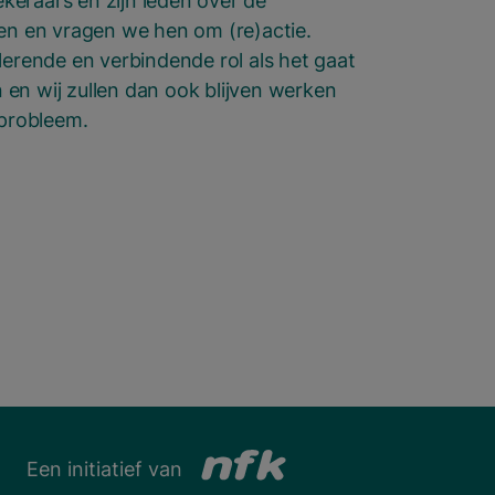
eraars en zijn leden over de
men en vragen we hen om (re)actie.
lerende en verbindende rol als het gaat
en wij zullen dan ook blijven werken
 probleem.
Een initiatief van