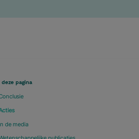
 deze pagina
Conclusie
Acties
In de media
Wetenschappelijke publicaties