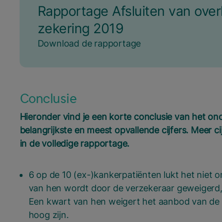
Rap­por­ta­ge Afslui­ten van over­lij
ze­ke­ring
2019
Download de rapportage
Conclusie
Hieronder vind je een korte conclusie van het on
belangrijkste en meest opvallende cijfers. Meer c
in de volledige rapportage.
6 op de 10 (ex-)kankerpatiënten lukt het niet o
van hen wordt door de verzekeraar geweigerd,
Een kwart van hen weigert het aanbod van de 
hoog zijn.