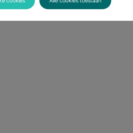
jke cookies
Alle cookies toestaan