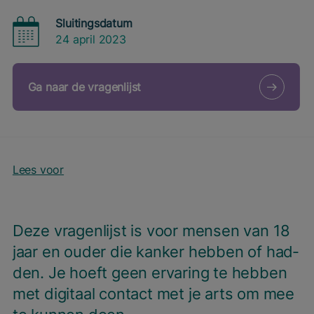
Sluitingsdatum
24 april 2023
Ga naar de vragenlijst
Lees voor
Deze vra­gen­lijst is voor men­sen van
18
jaar en ouder die kan­ker heb­ben of had­
den. Je hoeft geen erva­ring te heb­ben
met digi­taal con­tact met je arts om mee