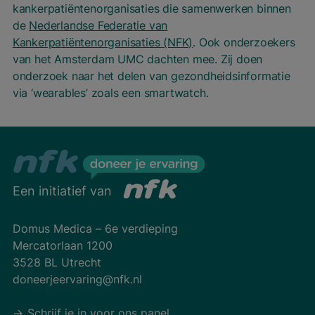
kankerpatiëntenorganisaties die samenwerken binnen
de
Nederlandse Federatie van
Kankerpatiëntenorganisaties (NFK)
. Ook onderzoekers
van het Amsterdam UMC dachten mee. Zij doen
onderzoek naar het delen van gezondheidsinformatie
via ‘wearables’ zoals een smartwatch.
Een initiatief van
Domus Medica – 6e verdieping
Mercatorlaan 1200
3528 BL Utrecht
doneerjeervaring@nfk.nl
Schrijf je in voor ons panel