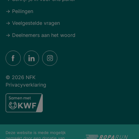
Peilingen
Veelgestelde vragen
Deelnemers aan het woord
© 2026 NFK
Privacyverklaring
Deze website is mede mogelijk
gemaakt door een donatie van