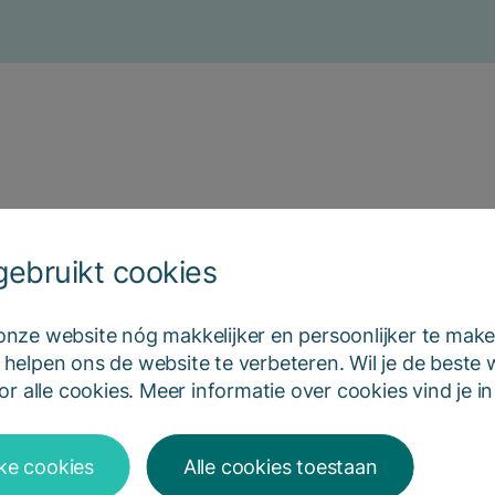
ebruikt cookies
ze website nóg makkelijker en persoonlijker te make
elpen ons de website te verbeteren. Wil je de beste
r alle cookies. Meer informatie over cookies vind je 
jke cookies
Alle cookies toestaan
Peilingen