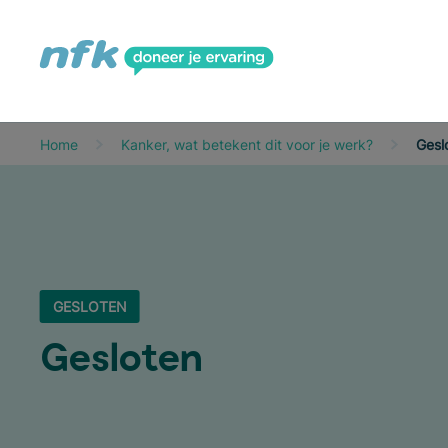
Home
Kanker, wat betekent dit voor je werk?
Gesl
GESLOTEN
Geslo­ten